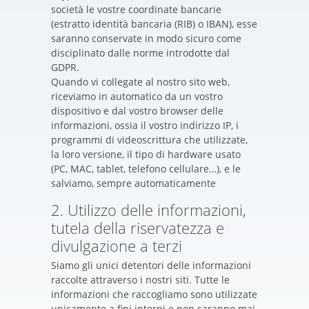
società le vostre coordinate bancarie
(estratto identità bancaria (RIB) o IBAN), esse
saranno conservate in modo sicuro come
disciplinato dalle norme introdotte dal
GDPR.
Quando vi collegate al nostro sito web,
riceviamo in automatico da un vostro
dispositivo e dal vostro browser delle
informazioni, ossia il vostro indirizzo IP, i
programmi di videoscrittura che utilizzate,
la loro versione, il tipo di hardware usato
(PC, MAC, tablet, telefono cellulare…), e le
salviamo, sempre automaticamente
2. Utilizzo delle informazioni,
tutela della riservatezza e
divulgazione a terzi
Siamo gli unici detentori delle informazioni
raccolte attraverso i nostri siti. Tutte le
informazioni che raccogliamo sono utilizzate
unicamente a fini interni e non saranno mai