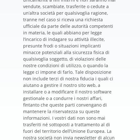
vendute, scambiate, trasferite o cedute a
un’altra società per qualsivoglia ragione,
tranne nel caso si riceva una richiesta
ufficiale da parte delle autorità competenti
in materia, le quali abbiano per legge
l’incarico di indagare su attività illecite,
presunte frodi o situazioni implicanti
minacce potenziali alla sicurezza fisica di
qualsivoglia soggetto, di violazioni delle
nostre condizioni di utilizzo, o quando la
legge ci impone di farlo. Tale disposizione
non include terzi di nostra fiducia i quali ci
aiutano a gestire il nostro sito web, a
installare o a modificare il nostro software
gestionale o a condurre i nostri affari,
fintanto che queste parti convengano di
mantenere la riservatezza su queste
informazioni. I vostri dati non sono mai
trasferiti né sottoposti a trattamento al di
fuori del territorio dell’Unione Europea. La
nostra società non invia newsletter di alcun