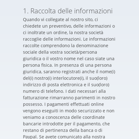
1. Raccolta delle informazioni
Quando vi collegate al nostro sito, ci
chiedete un preventivo, delle informazioni o
ci inoltrate un ordine, la nostra società
raccoglie delle informazioni. Le informazioni
raccolte comprendono la denominazione
sociale della vostra società/persona
giuridica o il vostro nome nel caso siate una
persona fisica. In presenza di una persona
giuridica, saranno registrati anche il nome(i)
del(i) nostro(i) interlocutore(i), il suo(loro)
indirizzo di posta elettronica e il suo(loro)
numero di telefono. I dati necessari alla
fatturazione rimarranno parimenti in nostro
possesso. I pagamenti effettuati online
vengono eseguiti in modo securizzato e non
veniamo a conoscenza delle coordinate
bancarie introdotte per il pagamento, che
restano di pertinenza della banca o di
Paypal. Se avete comunicato alla nostra