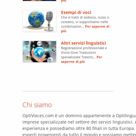
più
Esempi di voci
Che si tratti di tedesco, russo o
coreano, vi supportiamo nelle
combinazion...
Per saperne di
più
Altri servizi linguistici
Registrazione professionale e
Voice-Over Traduzioni
specializzate Trascriz...
Per
saperne di più
Chi siamo
OptiVoices.com è un dominio appartenente a Optilingua
imprese specializzate nel settore dei servizi linguistici.
esperienza e possediamo oltre 80 filiali in tutta Europa
esperti provenienti da tutto il mondo e possiamo mettere