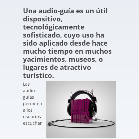
Una audio-guía es un útil
dispositivo,
tecnológicamente
sofisticado, cuyo uso ha
sido aplicado desde hace
mucho tiempo en muchos
yacimientos, museos, o
lugares de atractivo
turístico.
Las
audio-
guías
permiten
a los
usuarios
escuchar