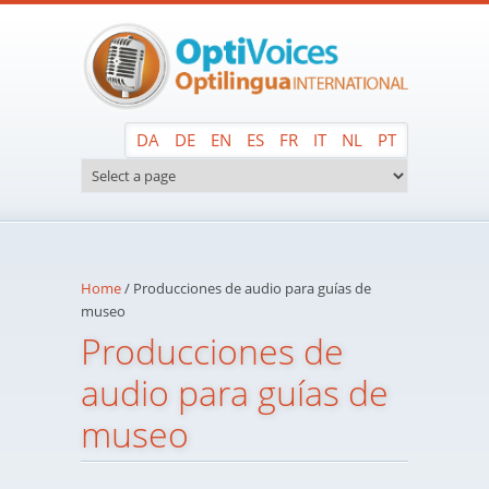
Skip to main content
DA
DE
EN
ES
FR
IT
NL
PT
Home
/
Producciones de audio para guías de
museo
Producciones de
audio para guías de
museo