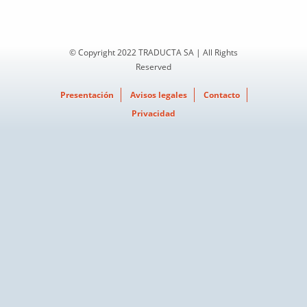
© Copyright 2022 TRADUCTA SA | All Rights
Reserved
Presentación
Avisos legales
Contacto
Privacidad