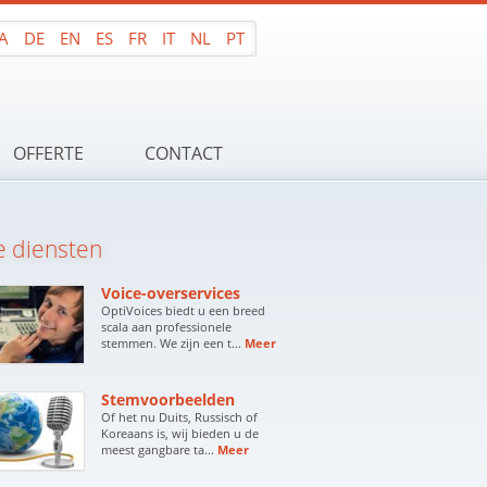
A
DE
EN
ES
FR
IT
NL
PT
OFFERTE
CONTACT
 diensten
Voice-overservices
OptiVoices biedt u een breed
scala aan professionele
stemmen. We zijn een t...
Meer
Stemvoorbeelden
Of het nu Duits, Russisch of
Koreaans is, wij bieden u de
meest gangbare ta...
Meer