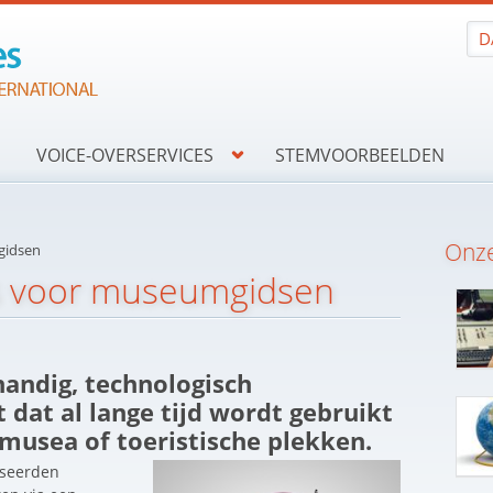
D
VOICE-OVERSERVICES
STEMVOORBEELDEN
Onze
gidsen
s voor museumgidsen
handig, technologisch
 dat al lange tijd wordt gebruikt
 musea of toeristische plekken.
sseerden