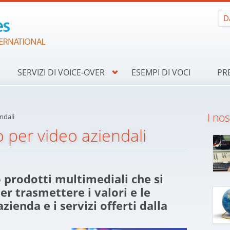
D
SERVIZI DI VOICE-OVER
ESEMPI DI VOCI
PR
I nos
ndali
 per video aziendali
o prodotti multimediali che si
er trasmettere i valori e le
zienda e i servizi offerti dalla