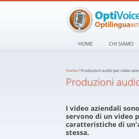
Skip to main content
HOME
CHI SIAMO
Home
/
Produzioni audio per video azie
Produzioni audio
I video aziendali son
servono di un video p
caratteristiche di un'a
stessa.