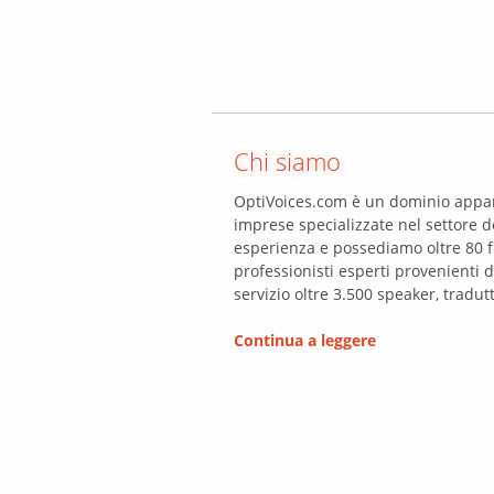
Chi siamo
OptiVoices.com è un dominio appar
imprese specializzate nel settore de
esperienza e possediamo oltre 80 fi
professionisti esperti provenienti 
servizio oltre 3.500 speaker, tradutto
Continua a leggere