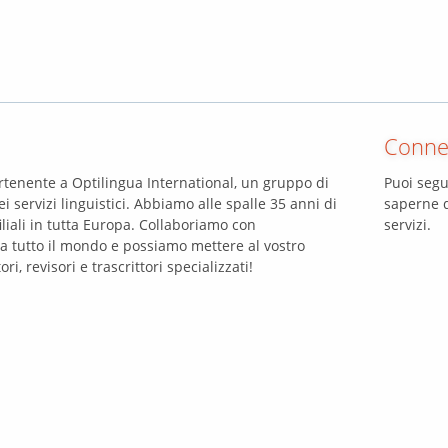
Connet
tenente a Optilingua International, un gruppo di
Puoi segu
i servizi linguistici. Abbiamo alle spalle 35 anni di
saperne d
liali in tutta Europa. Collaboriamo con
servizi.
da tutto il mondo e possiamo mettere al vostro
ri, revisori e trascrittori specializzati!