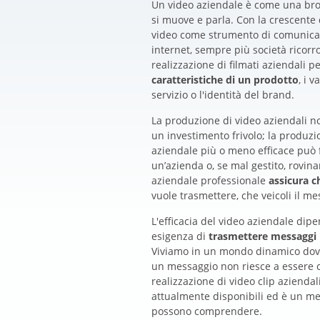
Un video aziendale è come una bro
si muove e parla. Con la crescente 
video come strumento di comunica
internet, sempre più società ricorr
realizzazione di filmati aziendali p
caratteristiche di un prodotto
, i 
servizio o l'identità del brand.
La produzione di video aziendali 
un investimento frivolo; la produzi
aziendale più o meno efficace può 
un’azienda o, se mal gestito, rovin
aziendale professionale
assicura c
vuole trasmettere, che veicoli il m
L'efficacia del video aziendale dip
esigenza di
trasmettere messaggi
Viviamo in un mondo dinamico dove 
un messaggio non riesce a essere c
realizzazione di video clip azienda
attualmente disponibili ed è un me
possono comprendere.