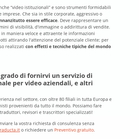
nche “video istituzionali” e sono strumenti formidabili
 imprese. Che sia in stile corporate, aggressivo o
nnanzitutto essere efficace
. Deve rappresentare un
mini di visibilità, d'immagine o addirittura di vendite.
 in maniera veloce e attraente le informazioni
otti attirando l'attenzione del potenziale cliente; per
so realizzati
con effetti e tecniche tipiche del mondo
grado di fornirvi un servizio di
le per video aziendali, e altri
ienza nel settore, con oltre 80 filiali in tutta Europa e
isti provenienti da tutto il mondo. Possiamo fare
aduttori, revisori e trascrittori specializzati!
nviare la vostra richiesta di consulenza senza
raducta.it
o richiedere un
Preventivo gratuito
.