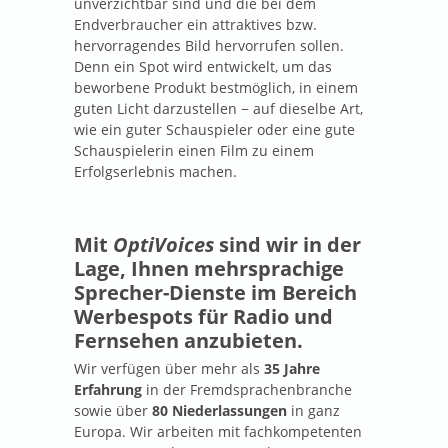
unverzichtbar sind und die bei dem
Endverbraucher ein attraktives bzw.
hervorragendes Bild hervorrufen sollen.
Denn ein Spot wird entwickelt, um das
beworbene Produkt bestmöglich, in einem
guten Licht darzustellen − auf dieselbe Art,
wie ein guter Schauspieler oder eine gute
Schauspielerin einen Film zu einem
Erfolgserlebnis machen.
Mit
OptiVoices
sind wir in der
Lage, Ihnen mehrsprachige
Sprecher-Dienste im Bereich
Werbespots für Radio und
Fernsehen anzubieten.
Wir verfügen über mehr als
35 Jahre
Erfahrung
in der Fremdsprachenbranche
sowie über
80 Niederlassungen
in ganz
Europa. Wir arbeiten mit fachkompetenten