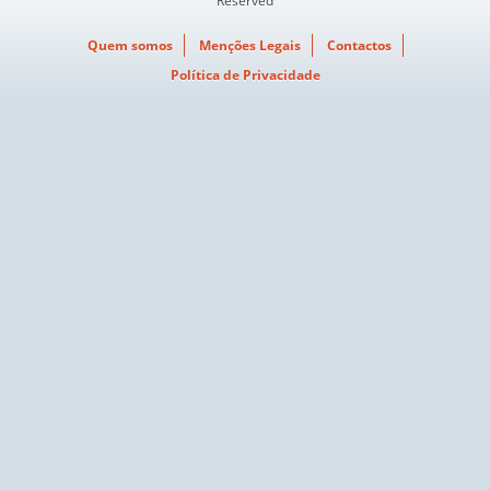
Reserved
Quem somos
Menções Legais
Contactos
Política de Privacidade